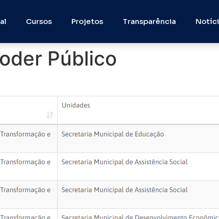
al
Cursos
Projetos
Transparência
Notíc
oder Público