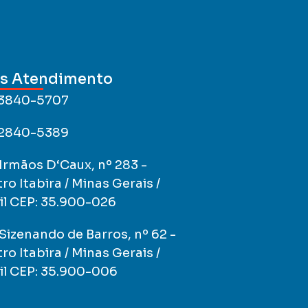
s Atendimento
 3840-5707
 2840-5389
Irmãos D‘Caux, nº 283 -
ro Itabira / Minas Gerais /
il CEP: 35.900-026
Sizenando de Barros, nº 62 -
ro Itabira / Minas Gerais /
il CEP: 35.900-006