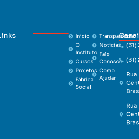
Links
Canai
Início
Transparência
O
Notícias
(31)
Instituto
Fale
(31)
Cursos
Conosco
Projetos
Como
Rua 
Ajudar
Fábrica
Cent
Social
Bras
Rua 
Cent
Bras