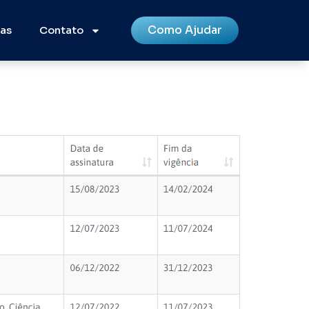
Como Ajudar
ias
Contato